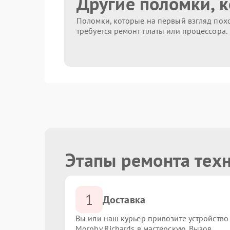
Другие поломки, 
Поломки, которые на первый взгляд похо
требуется ремонт платы или процессора.
Этапы ремонта техн
1
Доставка
Вы или наш курьер привозите устройство
Morphy Richards в мастерскую. Вызов