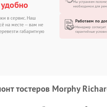
 удобно
Мы устраняем поломку
необходимое для рем
ки в сервис. Наш
Работаем по до
сё на месте — вам не
Менеджер согласует 
перевезти габаритную
гарантийные условия
монт тостеров Morphy Richar