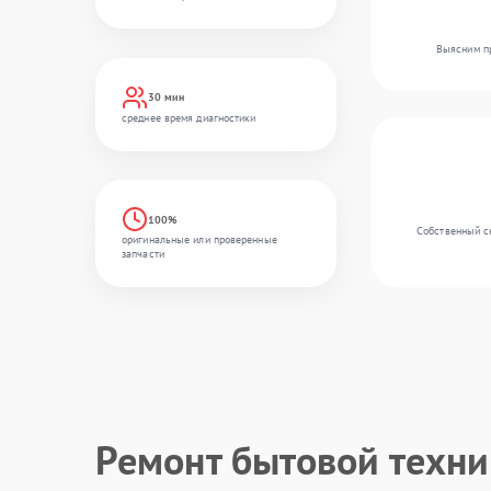
Выясним пр
30 мин
среднее время диагностики
100%
Собственный ск
оригинальные или проверенные
запчасти
Ремонт бытовой техн