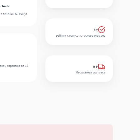
ichards
в течении 60 минут.
4.9
рейтинг сервиса на основе отзывов
ляем гарантию до 12
0 ₽
бесплатная доставка