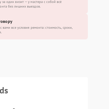
 за один визит — у мастера с собой всё
онта без лишних выездов.
говору
с вами все условия ремонта: стоимость, сроки,
.
ds