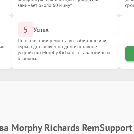
занимает около 60 минут.
сро
5
Успех
По окончании ремонта вы забираете или
ью
курьер доставляет на дом исправное
устройство Morphy Richards с гарантийным
бланком.
ва Morphy Richards RemSupport