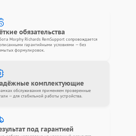
ёткие обязательства
бота Morphy Richards RemSupport сопровождается
описанными гарантийными условиями — без
змытых формулировок.
адёжные комплектующие
рамках обслуживания применяем проверенные
тали — для стабильной работы устройства.
езультат под гарантией