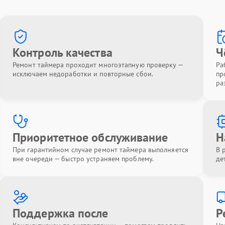
Контроль качества
Ч
Ремонт таймера проходит многоэтапную проверку —
Ра
исключаем недоработки и повторные сбои.
пр
ра
Приоритетное обслуживание
Н
При гарантийном случае ремонт таймера выполняется
В 
вне очереди — быстро устраняем проблему.
де
Поддержка после
Р