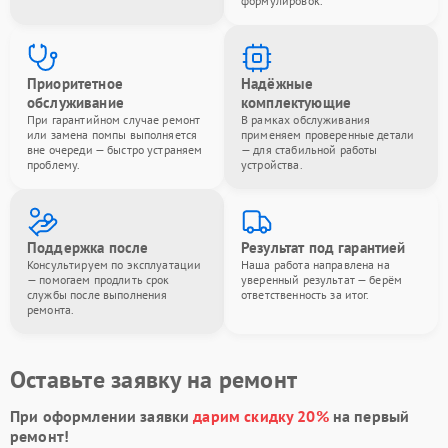
формулировок.
Приоритетное
Надёжные
обслуживание
комплектующие
При гарантийном случае ремонт
В рамках обслуживания
или замена помпы выполняется
применяем проверенные детали
вне очереди — быстро устраняем
— для стабильной работы
проблему.
устройства.
Поддержка после
Результат под гарантией
Консультируем по эксплуатации
Наша работа направлена на
— помогаем продлить срок
уверенный результат — берём
службы после выполнения
ответственность за итог.
ремонта.
Оставьте заявку на ремонт
При оформлении заявки
дарим скидку 20%
на первый
ремонт!