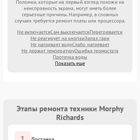
Поломки, которые на первый взгляд похожи на
неисправность экрана, могут иметь более
серьезные причины. Например, в сложных
случаях требуется ремонт платы или процессора.
Не включается
Сам выключается
Перегревается
Не реагирует на кнопки
Запах гари
Не нагревает воду
Слабо нагревает
Не держит температуру
Ошибка термостата
Протечка воды
Показать еще
Этапы ремонта техники Morphy
Richards
1
Доставка