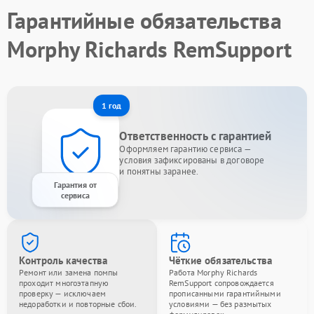
Гарантийные обязательства
Morphy Richards RemSupport
1 год
Ответственность с гарантией
Оформляем гарантию сервиса —
условия зафиксированы в договоре
и понятны заранее.
Гарантия от
сервиса
Контроль качества
Чёткие обязательства
Ремонт или замена помпы
Работа Morphy Richards
проходит многоэтапную
RemSupport сопровождается
проверку — исключаем
прописанными гарантийными
недоработки и повторные сбои.
условиями — без размытых