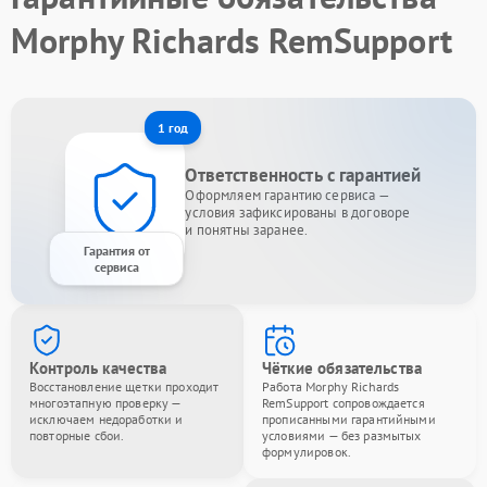
Morphy Richards RemSupport
1 год
Ответственность с гарантией
Оформляем гарантию сервиса —
условия зафиксированы в договоре
и понятны заранее.
Гарантия от
сервиса
Контроль качества
Чёткие обязательства
Восстановление щетки проходит
Работа Morphy Richards
многоэтапную проверку —
RemSupport сопровождается
исключаем недоработки и
прописанными гарантийными
повторные сбои.
условиями — без размытых
формулировок.