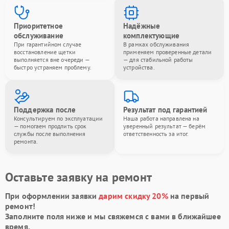
Приоритетное
Надёжные
обслуживание
комплектующие
При гарантийном случае
В рамках обслуживания
восстановление щетки
применяем проверенные детали
выполняется вне очереди —
— для стабильной работы
быстро устраняем проблему.
устройства.
Поддержка после
Результат под гарантией
Консультируем по эксплуатации
Наша работа направлена на
— помогаем продлить срок
уверенный результат — берём
службы после выполнения
ответственность за итог.
ремонта.
Оставьте заявку на ремонт
При оформлении заявки
дарим скидку 20%
на первый
ремонт!
Заполните поля ниже и мы свяжемся с вами в ближайшее
время.