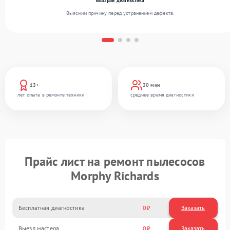
Быстрая диагностика
Выясним причину перед устранением дефекта.
13+
30 мин
лет опыта в ремонте техники
среднее время диагностики
Прайс лист на ремонт пылесосов
Morphy Richards
Бесплатная диагностика
0
Заказать
Выезд мастера
0
Заказать