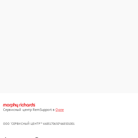
Сервисный центр RemSupport в
Орле
ООО "СЕРВИСНЫЙ ЦЕНТР"* 6685170650*668501001