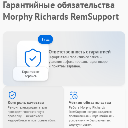
Гарантийные обязательства
Morphy Richards RemSupport
1 год
Ответственность с гарантией
Оформляем гарантию сервиса —
условия зафиксированы в договоре
и понятны заранее.
Гарантия от
сервиса
Контроль качества
Чёткие обязательства
Ремонт электродвигателя
Работа Morphy Richards
проходит многоэтапную
RemSupport сопровождается
проверку — исключаем
прописанными гарантийными
недоработки и повторные сбои.
условиями — без размытых
формулировок.