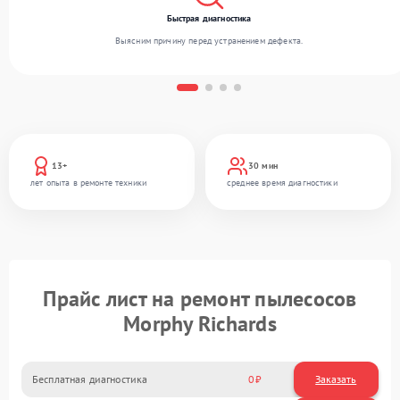
Быстрая диагностика
Выясним причину перед устранением дефекта.
13+
30 мин
лет опыта в ремонте техники
среднее время диагностики
Прайс лист на ремонт пылесосов
Morphy Richards
Бесплатная диагностика
0
Заказать