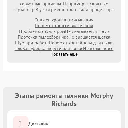
серьезные причины. Например, в сложных
случаях требуется ремонт платы или процессора.
Снижен уровень всасывания
Поломка кнопки включения
Проблемы с фильтром
Не сматывается шнур
Протечка пылесборника
Не вращается щетка
Шум при работе
Поломка контейнера для пыли
Плохая уборка шерсти или волос
Не включается
Показать еще
Этапы ремонта техники Morphy
Richards
1
Доставка