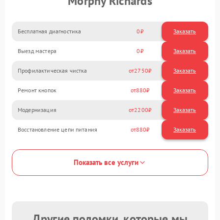
Morphy Richards
Бесплатная диагностика
0
Заказать
Выезд мастера
0
Заказать
Профилактическая чистка
2750
Ремонт кнопок
880
Модернизация
2200
Восстановление цепи питания
880
Показать все услуги
Другие поломки, которые мы