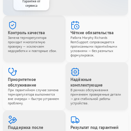
Гарантия от
сервиса
Контроль качества
Чёткие обязательства
Замена терморегулятора
Работа Morphy Richards
проходит многоэтапную
RemSupport сопровождается
проверку — исключаем
прописанными гарантийными
недоработки и повторные сбои.
условиями — без размытых
формулировок.
Приоритетное
Надёжные
обслуживание
комплектующие
При гарантийном случае замена
В рамках обслуживания
терморегулятора выполняется
применяем проверенные детали
вне очереди — быстро устраняем
— для стабильной работы
проблему.
устройства.
Поддержка после
Результат под гарантией