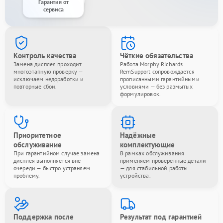
Гарантия от
сервиса
Контроль качества
Чёткие обязательства
Замена дисплея проходит
Работа Morphy Richards
многоэтапную проверку —
RemSupport сопровождается
исключаем недоработки и
прописанными гарантийными
повторные сбои.
условиями — без размытых
формулировок.
Приоритетное
Надёжные
обслуживание
комплектующие
При гарантийном случае замена
В рамках обслуживания
дисплея выполняется вне
применяем проверенные детали
очереди — быстро устраняем
— для стабильной работы
проблему.
устройства.
Поддержка после
Результат под гарантией