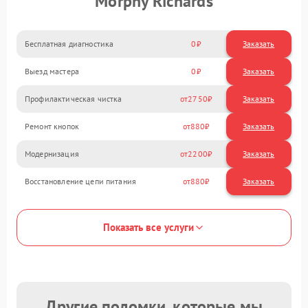
Morphy Richards
Бесплатная диагностика
0
Заказать
Выезд мастера
0
Заказать
Профилактическая чистка
2750
Ремонт кнопок
880
Модернизация
2200
Восстановление цепи питания
880
Показать все услуги
Другие поломки, которые мы