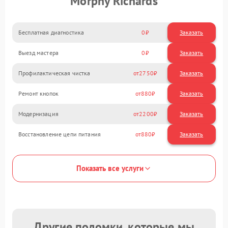
Morphy Richards
Бесплатная диагностика
0
Заказать
Выезд мастера
0
Заказать
Профилактическая чистка
2750
Ремонт кнопок
880
Модернизация
2200
Восстановление цепи питания
880
Показать все услуги
Другие поломки, которые мы