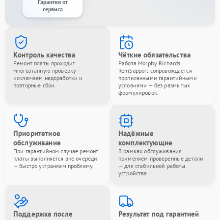
Гарантия от
сервиса
Контроль качества
Чёткие обязательства
Ремонт платы проходит
Работа Morphy Richards
многоэтапную проверку —
RemSupport сопровождается
исключаем недоработки и
прописанными гарантийными
повторные сбои.
условиями — без размытых
формулировок.
Приоритетное
Надёжные
обслуживание
комплектующие
При гарантийном случае ремонт
В рамках обслуживания
платы выполняется вне очереди
применяем проверенные детали
— быстро устраняем проблему.
— для стабильной работы
устройства.
Поддержка после
Результат под гарантией