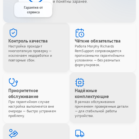
и понятны заранее.
Гарантия от
сервиса
Контроль качества
Чёткие обязательства
Настройка проходит
Работа Morphy Richards
многоэтапную проверку —
RemSupport сопровождается
исключаем недоработки и
прописанными гарантийными
повторные сбои.
условиями — без размытых
формулировок.
Приоритетное
Надёжные
обслуживание
комплектующие
При гарантийном случае
В рамках обслуживания
настройка выполняется вне
применяем проверенные детали
очереди — быстро устраняем
— для стабильной работы
проблему.
устройства.