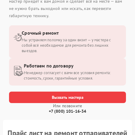
мастер приедет к вам домой и сделает всё на месте — вам
не нужно брать выходной или искать, как перевезти
габаритную технику.
Срочный ремонт
Мы устраняем поломку за один визит — у мастера с
собой всё необходимое для ремонта без лишних
выездов.
Работаем по договору
Менеджер согласует с вами все условия ремонта:
стоимость, сроки, гарантийные условия.
Вызвать мастера
Или позвоните
+7 (800) 101-16-34
Прайс лист на ремонт отпаривателей