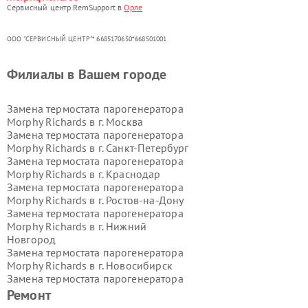
Сервисный центр RemSupport в
Орле
ООО "СЕРВИСНЫЙ ЦЕНТР"* 6685170650*668501001
Филиалы в Вашем городе
Замена термостата парогенератора
Morphy Richards в г.
Москва
Замена термостата парогенератора
Morphy Richards в г.
Санкт-Петербург
Замена термостата парогенератора
Morphy Richards в г.
Краснодар
Замена термостата парогенератора
Morphy Richards в г.
Ростов-на-Дону
Замена термостата парогенератора
Morphy Richards в г.
Нижний
Новгород
Замена термостата парогенератора
Morphy Richards в г.
Новосибирск
Замена термостата парогенератора
Morphy Richards в г.
Екатеринбург
Ремонт
Замена термостата парогенератора