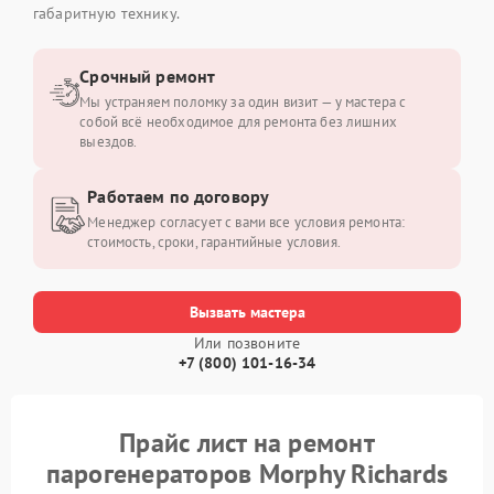
габаритную технику.
Срочный ремонт
Мы устраняем поломку за один визит — у мастера с
собой всё необходимое для ремонта без лишних
выездов.
Работаем по договору
Менеджер согласует с вами все условия ремонта:
стоимость, сроки, гарантийные условия.
Вызвать мастера
Или позвоните
+7 (800) 101-16-34
Прайс лист на ремонт
парогенераторов Morphy Richards