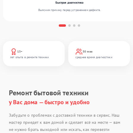
Быстрая диагностика
Выясним причину перед устранением дефекта.
13+
30 мин
лет опыта в ремонте техники
среднее время диагностики
Ремонт бытовой техники
у Вас дома — быстро и удобно
Забудьте о проблемах с доставкой техники в сервис. Наш
мастер приедет к вам домой и сделает всё на месте — вам
не нужно брать выходной или искать, как перевезти