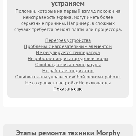
устраняем
Поломки, которые на первый взгляд похожи на
неисправность экрана, могут иметь более
серьезные причины. Например, в сложных
случаях требуется ремонт платы или процессора.
Перегрев устройства
Проблемы с нагревательным элементом
Не регулируется температура
Не работает индикатор уровня воды
Ошибка датчика температуры
Не работает индикатор
Ошибка платы управления
Сбой режима работы
Не сохраняет настройки
Не включается
Показать еще
Этапы ремонта техники Morphy