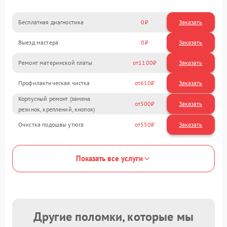
Бесплатная диагностика
0
Заказать
Выезд мастера
0
Заказать
Ремонт материнской платы
1100
Профилактическая чистка
610
Корпусный ремонт (замена
500
резинок, креплений, кнопок)
Очистка подошвы утюга
550
Показать все услуги
Другие поломки, которые мы