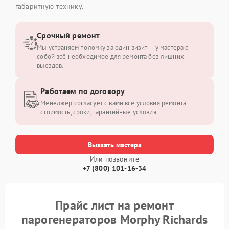
габаритную технику.
Срочный ремонт
Мы устраняем поломку за один визит — у мастера с
собой всё необходимое для ремонта без лишних
выездов.
Работаем по договору
Менеджер согласует с вами все условия ремонта:
стоимость, сроки, гарантийные условия.
Вызвать мастера
Или позвоните
+7 (800) 101-16-34
Прайс лист на ремонт
парогенераторов Morphy Richards