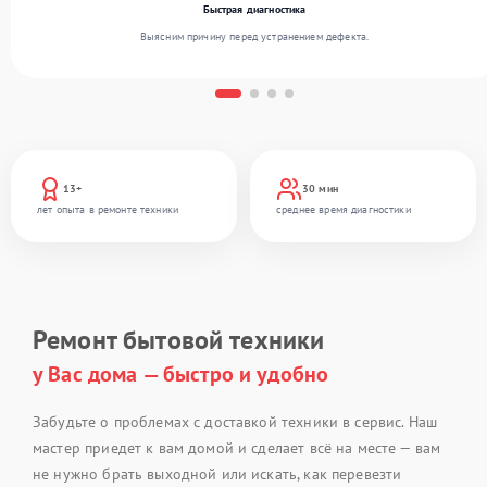
Быстрая диагностика
Выясним причину перед устранением дефекта.
13+
30 мин
лет опыта в ремонте техники
среднее время диагностики
Ремонт бытовой техники
у Вас дома — быстро и удобно
Забудьте о проблемах с доставкой техники в сервис. Наш
мастер приедет к вам домой и сделает всё на месте — вам
не нужно брать выходной или искать, как перевезти