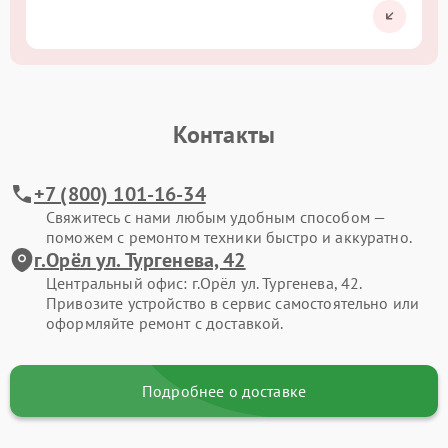
Контакты
+7 (800) 101-16-34
Свяжитесь с нами любым удобным способом —
поможем с ремонтом техники быстро и аккуратно.
г.Орёл ул. Тургенева, 42
Центральный офис: г.Орёл ул. Тургенева, 42.
Привозите устройство в сервис самостоятельно или
оформляйте ремонт с доставкой.
Подробнее о доставке