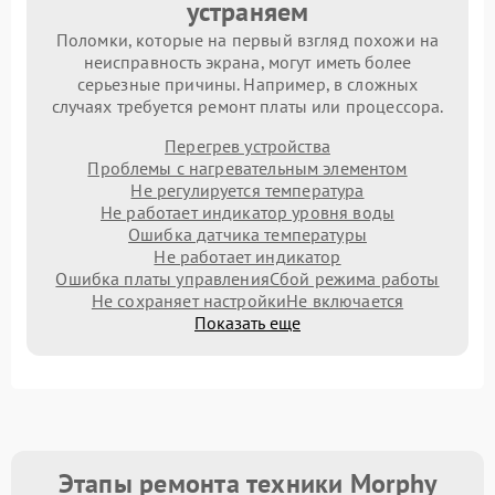
устраняем
Поломки, которые на первый взгляд похожи на
неисправность экрана, могут иметь более
серьезные причины. Например, в сложных
случаях требуется ремонт платы или процессора.
Перегрев устройства
Проблемы с нагревательным элементом
Не регулируется температура
Не работает индикатор уровня воды
Ошибка датчика температуры
Не работает индикатор
Ошибка платы управления
Сбой режима работы
Не сохраняет настройки
Не включается
Показать еще
Этапы ремонта техники Morphy