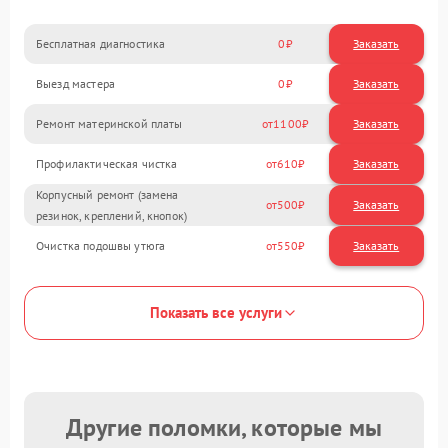
Бесплатная диагностика
0
Заказать
Выезд мастера
0
Заказать
Ремонт материнской платы
1100
Профилактическая чистка
610
Корпусный ремонт (замена
500
резинок, креплений, кнопок)
Очистка подошвы утюга
550
Показать все услуги
Другие поломки, которые мы