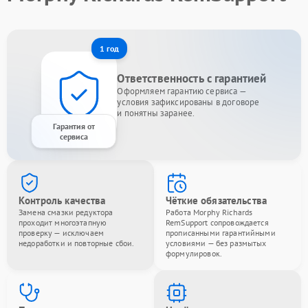
1 год
Ответственность с гарантией
Оформляем гарантию сервиса —
условия зафиксированы в договоре
и понятны заранее.
Гарантия от
сервиса
Контроль качества
Чёткие обязательства
Замена смазки редуктора
Работа Morphy Richards
проходит многоэтапную
RemSupport сопровождается
проверку — исключаем
прописанными гарантийными
недоработки и повторные сбои.
условиями — без размытых
формулировок.