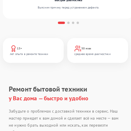
Быстрая диагностика
Выясним причину перед устранением дефекта.
13+
30 мин
лет опыта в ремонте техники
среднее время диагностики
Ремонт бытовой техники
у Вас дома — быстро и удобно
Забудьте о проблемах с доставкой техники в сервис. Наш
мастер приедет к вам домой и сделает всё на месте — вам
не нужно брать выходной или искать, как перевезти