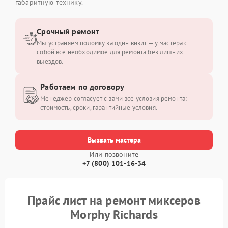
габаритную технику.
Срочный ремонт
Мы устраняем поломку за один визит — у мастера с
собой всё необходимое для ремонта без лишних
выездов.
Работаем по договору
Менеджер согласует с вами все условия ремонта:
стоимость, сроки, гарантийные условия.
Вызвать мастера
Или позвоните
+7 (800) 101-16-34
Прайс лист на ремонт миксеров
Morphy Richards