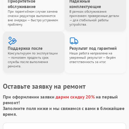
Приоритетное
Надёжные
обслуживание
комплектующие
При гарантийном случае замена
В рамках обслуживания
смазки редуктора выполняется
применяем проверенные детали
вне очереди — быстро устраняем
— для стабильной работы
проблему.
устройства.
Поддержка после
Результат под гарантией
Консультируем по эксплуатации
Наша работа направлена на
— помогаем продлить срок
уверенный результат — берём
службы после выполнения
ответственность за итог.
ремонта.
Оставьте заявку на ремонт
При оформлении заявки
дарим скидку 20%
на первый
ремонт!
Заполните поля ниже и мы свяжемся с вами в ближайшее
время.