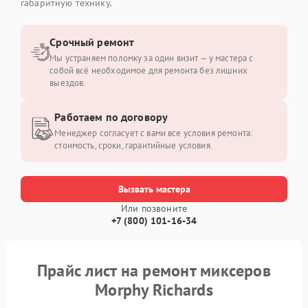
габаритную технику.
Срочный ремонт
Мы устраняем поломку за один визит — у мастера с
собой всё необходимое для ремонта без лишних
выездов.
Работаем по договору
Менеджер согласует с вами все условия ремонта:
стоимость, сроки, гарантийные условия.
Вызвать мастера
Или позвоните
+7 (800) 101-16-34
Прайс лист на ремонт миксеров
Morphy Richards