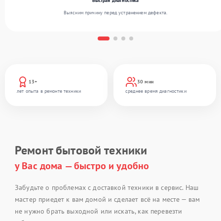
Быстрая диагностика
Выясним причину перед устранением дефекта.
13+
30 мин
лет опыта в ремонте техники
среднее время диагностики
Ремонт бытовой техники
у Вас дома — быстро и удобно
Забудьте о проблемах с доставкой техники в сервис. Наш
мастер приедет к вам домой и сделает всё на месте — вам
не нужно брать выходной или искать, как перевезти