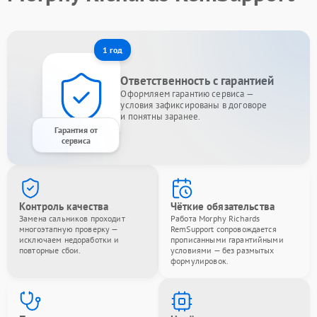
1 год
Ответственность с гарантией
Оформляем гарантию сервиса —
условия зафиксированы в договоре
и понятны заранее.
Гарантия от
сервиса
Контроль качества
Чёткие обязательства
Замена сальников проходит
Работа Morphy Richards
многоэтапную проверку —
RemSupport сопровождается
исключаем недоработки и
прописанными гарантийными
повторные сбои.
условиями — без размытых
формулировок.