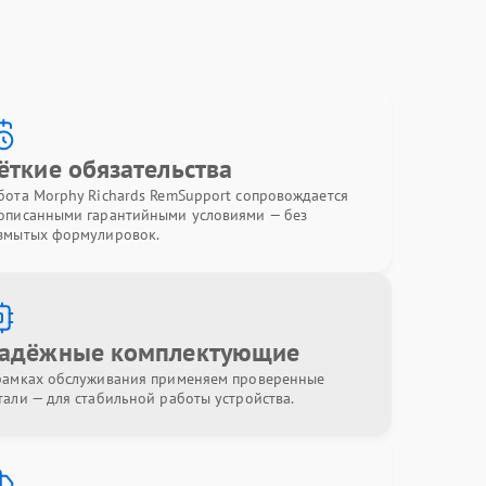
ёткие обязательства
бота Morphy Richards RemSupport сопровождается
описанными гарантийными условиями — без
змытых формулировок.
адёжные комплектующие
рамках обслуживания применяем проверенные
тали — для стабильной работы устройства.