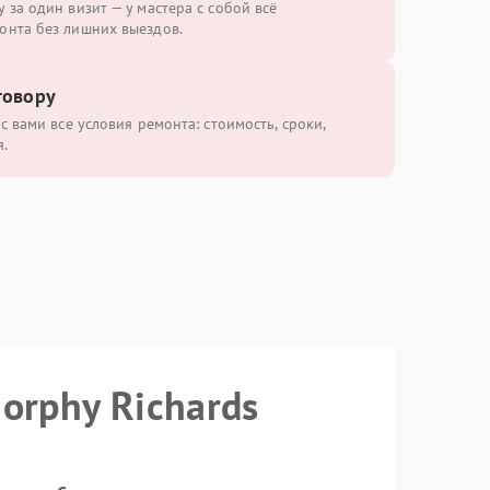
 за один визит — у мастера с собой всё
онта без лишних выездов.
говору
с вами все условия ремонта: стоимость, сроки,
.
orphy Richards