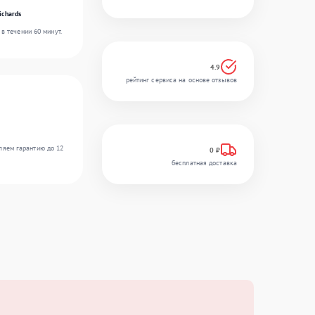
ichards
в течении 60 минут.
4.9
рейтинг сервиса на основе отзывов
ляем гарантию до 12
0 ₽
бесплатная доставка