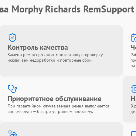
ва Morphy Richards RemSupport
Контроль качества
Ч
Замена ремня проходит многоэтапную проверку —
Ра
исключаем недоработки и повторные сбои.
пр
ра
Приоритетное обслуживание
Н
При гарантийном случае замена ремня выполняется
В 
вне очереди — быстро устраняем проблему.
де