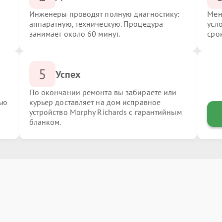
Инженеры проводят полную диагностику:
Мен
аппаратную, техническую. Процедура
усл
занимает около 60 минут.
сро
5
Успех
По окончании ремонта вы забираете или
ью
курьер доставляет на дом исправное
устройство Morphy Richards с гарантийным
бланком.