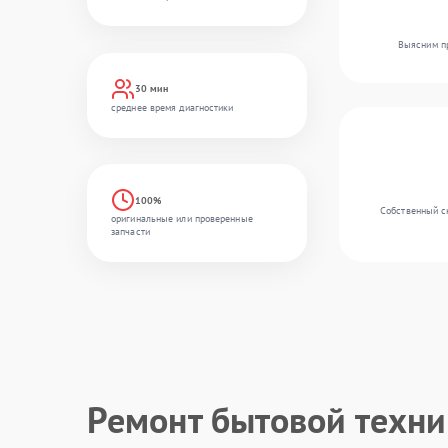
Выясним пр
30 мин
среднее время диагностики
100%
Собственный ск
оригинальные или проверенные
запчасти
Ремонт бытовой техн