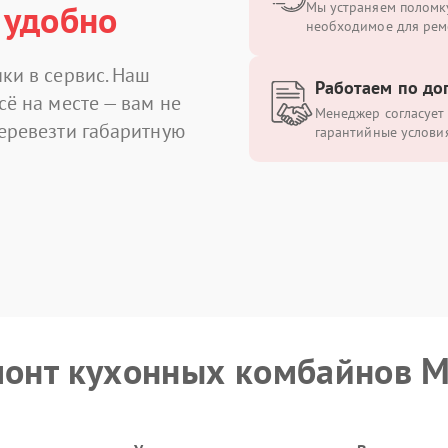
 удобно
Мы устраняем поломку
необходимое для рем
ки в сервис. Наш
Работаем по до
сё на месте — вам не
Менеджер согласует 
перевезти габаритную
гарантийные условия
монт кухонных комбайнов M