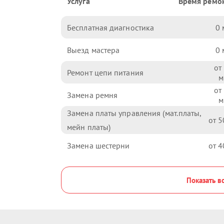
Услуга
Время ремо
Бесплатная диагностика
0
Выезд мастера
0
Ремонт цепи питания
Замена ремня
Замена платы управления (мат.платы,
5
мейн платы)
Замена шестерни
4
Показать в