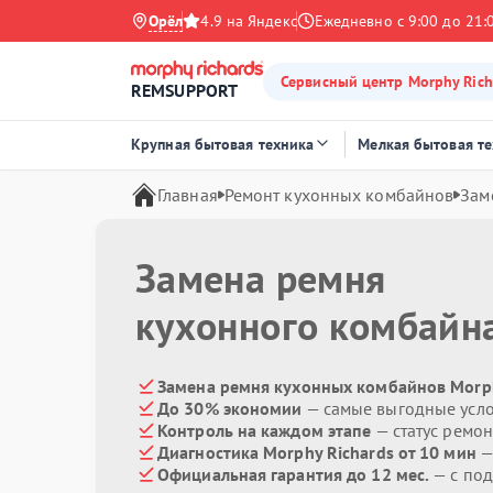
Орёл
4.9 на Яндекс
Ежедневно с 9:00 до 21:
Сервисный центр Morphy Rich
REMSUPPORT
Крупная бытовая техника
Мелкая бытовая т
Главная
Ремонт кухонных комбайнов
Зам
Замена ремня
кухонного комбайн
Замена ремня кухонных комбайнов Morph
До 30% экономии
— самые выгодные усл
Контроль на каждом этапе
— статус ремон
Диагностика Morphy Richards от 10 мин
—
Официальная гарантия до 12 мес.
— с по