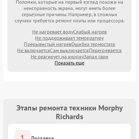
Поломки, которые на первый взгляд похожи на
неисправность экрана, могут иметь более
серьезные причины. Например, в сложных
случаях требуется ремонт платы или процессора.
Не нагревает воду
Слабый нагрев
Не поддерживает температуру
Прерывистый нагрев
Ошибка термостата
Не включается
Сам выключается
Перегревается
Не реагирует на кнопку
Запах гари
Показать еще
Этапы ремонта техники Morphy
Richards
1
Доставка