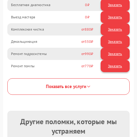
Бесплатная диагностика
0
Заказать
Выезд мастера
0
Заказать
Комплексная чистка
880
Декальцинация
550
Ремонт гидросистемы
990
Ремонт помпы
770
Показать все услуги
Другие поломки, которые мы
устраняем