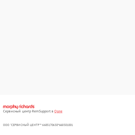
Сервисный центр RemSupport в
Орле
ООО "СЕРВИСНЫЙ ЦЕНТР"* 6685170650*668501001