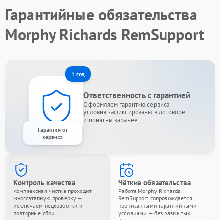
Гарантийные обязательства
Morphy Richards RemSupport
1 год
Ответственность с гарантией
Оформляем гарантию сервиса —
условия зафиксированы в договоре
и понятны заранее.
Гарантия от
сервиса
Контроль качества
Чёткие обязательства
Комплексная чистка проходит
Работа Morphy Richards
многоэтапную проверку —
RemSupport сопровождается
исключаем недоработки и
прописанными гарантийными
повторные сбои.
условиями — без размытых