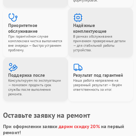
формулировок.
Приоритетное
Надёжные
обслуживание
комплектующие
При гарантийном случае
В рамках обслуживания
комплексная чистка выполняется
применяем проверенные детали
вне очереди — быстро устраняем
— для стабильной работы
проблему.
устройства.
Поддержка после
Результат под гарантией
Консультируем по эксплуатации
Наша работа направлена на
— помогаем продлить срок
уверенный результат — берём
службы после выполнения
ответственность за итог.
ремонта.
Оставьте заявку на ремонт
При оформлении заявки
дарим скидку 20%
на первый
ремонт!