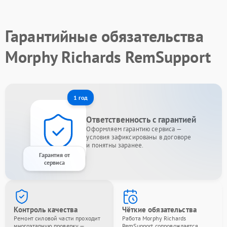
Гарантийные обязательства
Morphy Richards RemSupport
1 год
Ответственность с гарантией
Оформляем гарантию сервиса —
условия зафиксированы в договоре
и понятны заранее.
Гарантия от
сервиса
Контроль качества
Чёткие обязательства
Ремонт силовой части проходит
Работа Morphy Richards
многоэтапную проверку —
RemSupport сопровождается