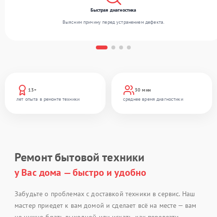
Быстрая диагностика
Выясним причину перед устранением дефекта.
13+
30 мин
лет опыта в ремонте техники
среднее время диагностики
Ремонт бытовой техники
у Вас дома — быстро и удобно
Забудьте о проблемах с доставкой техники в сервис. Наш
мастер приедет к вам домой и сделает всё на месте — вам
не нужно брать выходной или искать, как перевезти