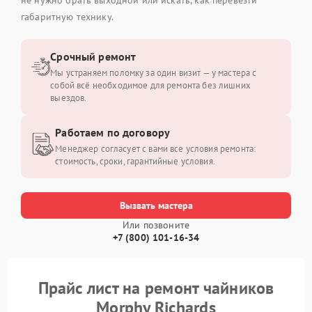
габаритную технику.
Срочный ремонт
Мы устраняем поломку за один визит — у мастера с
собой всё необходимое для ремонта без лишних
выездов.
Работаем по договору
Менеджер согласует с вами все условия ремонта:
стоимость, сроки, гарантийные условия.
Вызвать мастера
Или позвоните
+7 (800) 101-16-34
Прайс лист на ремонт чайников
Morphy Richards