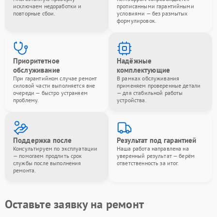
исключаем недоработки и
прописанными гарантийными
повторные сбои.
условиями — без размытых
формулировок.
Приоритетное
Надёжные
обслуживание
комплектующие
При гарантийном случае ремонт
В рамках обслуживания
силовой части выполняется вне
применяем проверенные детали
очереди — быстро устраняем
— для стабильной работы
проблему.
устройства.
Поддержка после
Результат под гарантией
Консультируем по эксплуатации
Наша работа направлена на
— помогаем продлить срок
уверенный результат — берём
службы после выполнения
ответственность за итог.
ремонта.
Оставьте заявку на ремонт