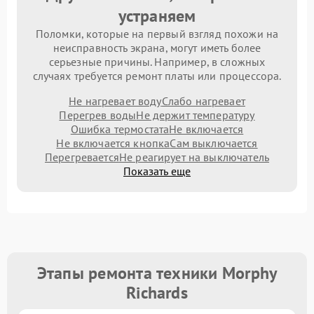
устраняем
Поломки, которые на первый взгляд похожи на
неисправность экрана, могут иметь более
серьезные причины. Например, в сложных
случаях требуется ремонт платы или процессора.
Не нагревает воду
Слабо нагревает
Перегрев воды
Не держит температуру
Ошибка термостата
Не включается
Не включается кнопка
Сам выключается
Перегревается
Не реагирует на выключатель
Показать еще
Этапы ремонта техники Morphy
Richards