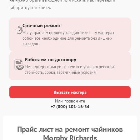
габаритную технику.
Срочный ремонт
Мы устраняем поломку за один визит — у мастера с
собой всё необходимое для ремонта без лишних
выездов.
Работаем по договору
Менеджер согласует с вами все условия ремонта:
стоимость, сроки, гарантийные условия.
Вызвать мастера
Или позвоните
+7 (800) 101-16-34
Прайс лист на ремонт чайников
Morphy Richards