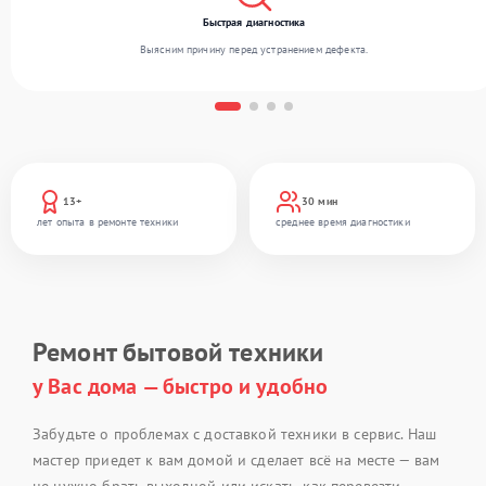
Быстрая диагностика
Выясним причину перед устранением дефекта.
13+
30 мин
лет опыта в ремонте техники
среднее время диагностики
Ремонт бытовой техники
у Вас дома — быстро и удобно
Забудьте о проблемах с доставкой техники в сервис. Наш
мастер приедет к вам домой и сделает всё на месте — вам
не нужно брать выходной или искать, как перевезти