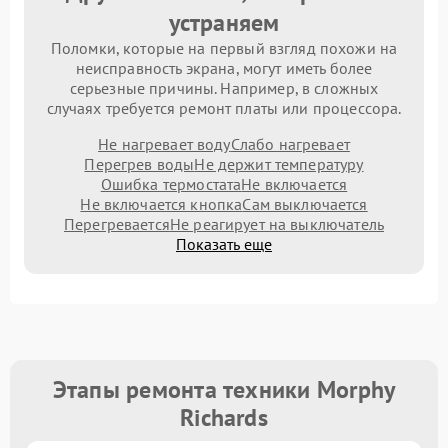
устраняем
Поломки, которые на первый взгляд похожи на
неисправность экрана, могут иметь более
серьезные причины. Например, в сложных
случаях требуется ремонт платы или процессора.
Не нагревает воду
Слабо нагревает
Перегрев воды
Не держит температуру
Ошибка термостата
Не включается
Не включается кнопка
Сам выключается
Перегревается
Не реагирует на выключатель
Показать еще
Этапы ремонта техники Morphy
Richards