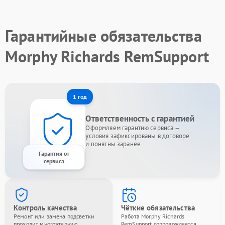
Гарантийные обязательства
Morphy Richards RemSupport
1 год
Ответственность с гарантией
Оформляем гарантию сервиса —
условия зафиксированы в договоре
и понятны заранее.
Гарантия от
сервиса
Контроль качества
Чёткие обязательства
Ремонт или замена подсветки
Работа Morphy Richards
проходит многоэтапную
RemSupport сопровождается