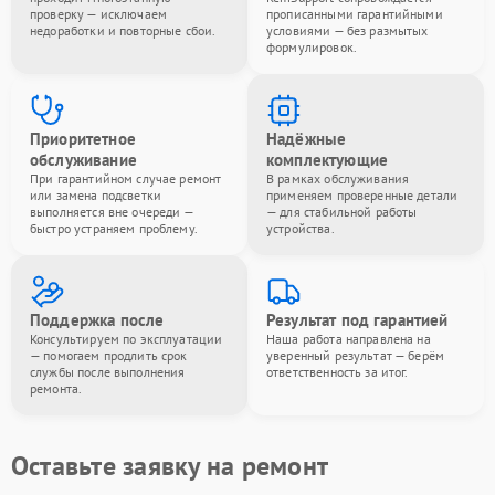
проверку — исключаем
прописанными гарантийными
недоработки и повторные сбои.
условиями — без размытых
формулировок.
Приоритетное
Надёжные
обслуживание
комплектующие
При гарантийном случае ремонт
В рамках обслуживания
или замена подсветки
применяем проверенные детали
выполняется вне очереди —
— для стабильной работы
быстро устраняем проблему.
устройства.
Поддержка после
Результат под гарантией
Консультируем по эксплуатации
Наша работа направлена на
— помогаем продлить срок
уверенный результат — берём
службы после выполнения
ответственность за итог.
ремонта.
Оставьте заявку на ремонт